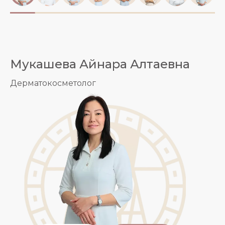
Мукашева Айнара Алтаевна
Дерматокосметолог