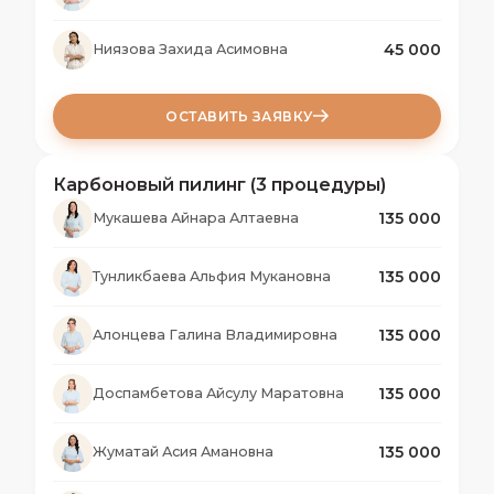
45 000
Ниязова Захида Асимовна
ОСТАВИТЬ ЗАЯВКУ
Карбоновый пилинг (3 процедуры)
135 000
Мукашева Айнара Алтаевна
135 000
Тунликбаева Альфия Мукановна
135 000
Алонцева Галина Владимировна
135 000
Доспамбетова Айсулу Маратовна
135 000
Жуматай Асия Амановна