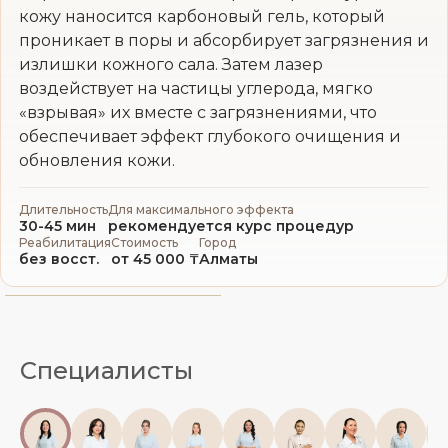
кожу наносится карбоновый гель, который
проникает в поры и абсорбирует загрязнения и
излишки кожного сала. Затем лазер
воздействует на частицы углерода, мягко
«взрывая» их вместе с загрязнениями, что
обеспечивает эффект глубокого очищения и
обновления кожи.
Длительность
Для максимального эффекта
30-45 мин
рекомендуется курс процедур
Реабилитация
Стоимость
Город
без восст.
от 45 000 ₸
Алматы
Специалисты