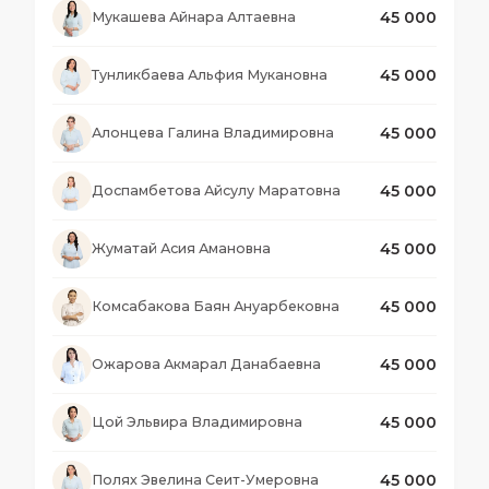
45 000
Мукашева Айнара Алтаевна
45 000
Тунликбаева Альфия Мукановна
45 000
Алонцева Галина Владимировна
45 000
Доспамбетова Айсулу Маратовна
45 000
Жуматай Асия Амановна
45 000
Комсабакова Баян Ануарбековна
45 000
Ожарова Акмарал Данабаевна
45 000
Цой Эльвира Владимировна
45 000
Полях Эвелина Сеит-Умеровна