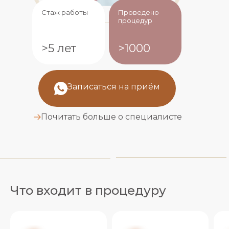
Стаж работы
Проведено
процедур
>5 лет
>1000
Записаться на приём
Почитать больше о специалисте
Что входит в процедуру