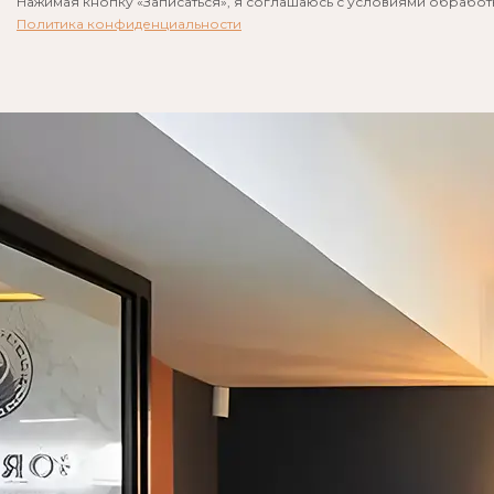
Нажимая кнопку «Записаться», я соглашаюсь с условиями обрабо
Политика конфиденциальности