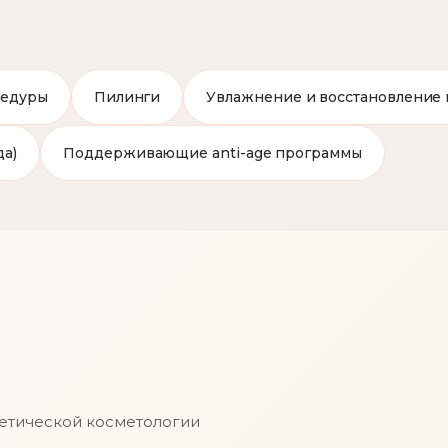
цедуры
Пилинги
Увлажнение и восстановление
да)
Поддерживающие anti-age программы
тетической косметологии