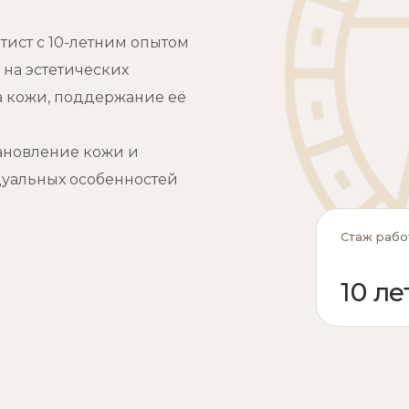
тист с 10-летним опытом
 на эстетических
а кожи, поддержание её
тановление кожи и
уальных особенностей
Стаж рабо
10 ле