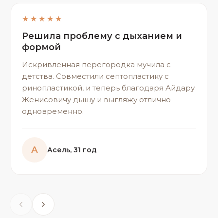
★★★★★
Решила проблему с дыханием и
формой
Искривлённая перегородка мучила с
детства. Совместили септопластику с
ринопластикой, и теперь благодаря Айдару
Женисовичу дышу и выгляжу отлично
одновременно.
А
Асель, 31 год