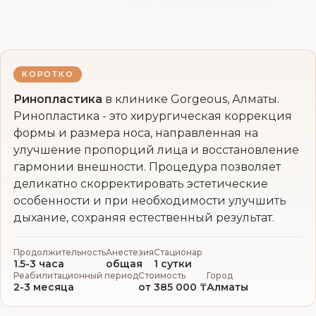
КОРОТКО
Ринопластика
в клинике Gorgeous, Алматы.
Ринопластика - это хирургическая коррекция
формы и размера носа, направленная на
улучшение пропорций лица и восстановление
гармонии внешности. Процедура позволяет
деликатно скорректировать эстетические
особенности и при необходимости улучшить
дыхание, сохраняя естественный результат.
Продолжительность
Анестезия
Стационар
1.5-3 часа
общая
1 сутки
Реабилитационный период
Стоимость
Город
2-3 месяца
от 385 000 ₸
Алматы