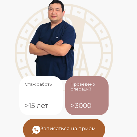
Стаж работы
Проведено
операций
>15 лет
>3000
Записаться на приём