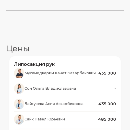
Цены
Липосакция рук
435 000
Мухамедкарим Канат Базарбекович
-
Сон Ольга Владиславовна
435 000
Байгузева Алия Аскарбековна
485 000
Сайк Павел Юрьевич