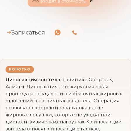
входят в стоимость
Записаться
КОРОТКО
Липосакция зон тела
в клинике Gorgeous,
Алматы. Липосакция - это хирургическая
процедура по удалению избыточных жировых
отложений в различных зонах тела. Операция
позволяет скорректировать локальные
жировые ловушки, которые не уходят при
диетах и физических нагрузках. К липосакции
зон тела относят: липосакцию галифе,