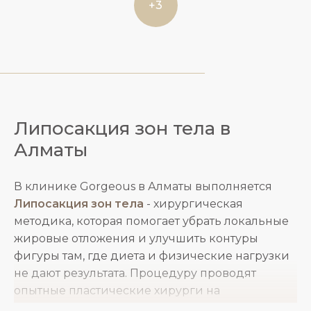
+3
Липосакция зон тела в
Алматы
В клинике Gorgeous в Алматы выполняется
Липосакция зон тела
- хирургическая
методика, которая помогает убрать локальные
жировые отложения и улучшить контуры
фигуры там, где диета и физические нагрузки
не дают результата. Процедуру проводят
опытные пластические хирурги на
современном оборудовании, что позволяет