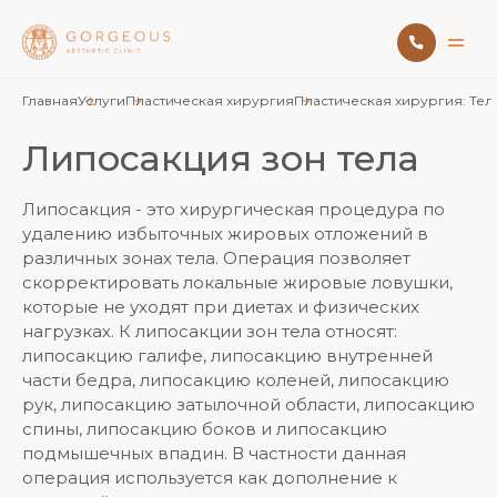
Главная
Услуги
Пластическая хирургия
Пластическая хирургия: Тел
Липосакция зон тела
Липосакция - это хирургическая процедура по
удалению избыточных жировых отложений в
различных зонах тела. Операция позволяет
скорректировать локальные жировые ловушки,
которые не уходят при диетах и физических
нагрузках. К липосакции зон тела относят:
липосакцию галифе, липосакцию внутренней
части бедра, липосакцию коленей, липосакцию
рук, липосакцию затылочной области, липосакцию
спины, липосакцию боков и липосакцию
подмышечных впадин. В частности данная
операция используется как дополнение к