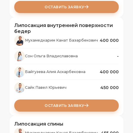
ОСТАВИТЬ ЗАЯВКУ
Липосакция внутренней поверхности
бедер
400 000
Мухамедкарим Канат Базарбекович
-
Сон Ольга Владиславовна
400 000
Байгузева Алия Аскарбековна
450 000
Сайк Павел Юрьевич
ОСТАВИТЬ ЗАЯВКУ
Липосакция спины
455 000
Мухамедкарим Канат Базарбекович