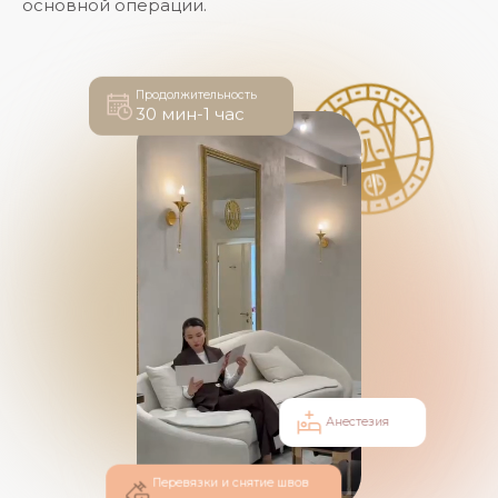
основной операции.
Продолжительность
30 мин-1 час
Анестезия
Перевязки и снятие швов