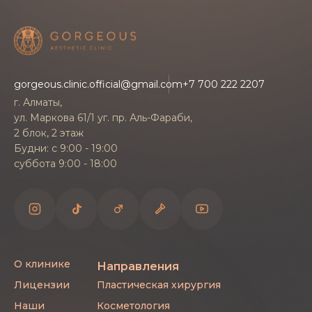
Запись
Записаться на консультацию и Липосакцию
gorgeous.clinic.official@gmail.com
+7 700 222 2207
зон тела можно через форму на сайте или по
г. Алматы,
телефону клиники Gorgeous в Алматы.
ул. Маркова 61/1 уг. пр. Аль-Фараби,
Администратор подберёт удобное время и
2 блок, 2 этаж
Будни: с 9:00 - 19:00
ответит на ваши вопросы.
суббота 9:00 - 18:00
О клинике
Направления
Лицензии
Пластическая хирургия
Наши
Косметология