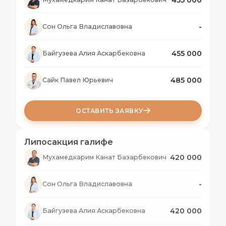
-
Сон Ольга Владиславовна
455 000
Байгузева Алия Аскарбековна
485 000
Сайк Павел Юрьевич
ОСТАВИТЬ ЗАЯВКУ
Липосакция галифе
420 000
Мухамедкарим Канат Базарбекович
-
Сон Ольга Владиславовна
420 000
Байгузева Алия Аскарбековна