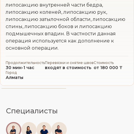
липосакцию внутренней части бедра,
липосакцию коленей, липосакцию рук,
липосакцию затылочной области, липосакцию
спины, липосакцию боков и липосакцию
подмышечных впадин. В частности данная
операция используется как дополнение к
основной операции.
Продолжительность
Перевязки и снятие швов
Стоимость
30 мин-1 час
входят в стоимость
от 180 000 ₸
Город
Алматы
Специалисты