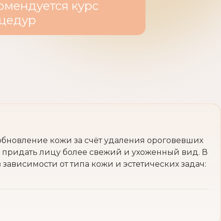
комендуется курс
оцедур
 обновление кожи за счёт удаления ороговевших
и придать лицу более свежий и ухоженный вид. В
ависимости от типа кожи и эстетических задач: