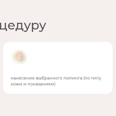
оцедуру
2
нанесение выбранного пилинга (по типу
кожи и показаниям)