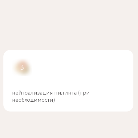
3
нейтрализация пилинга (при
необходимости)