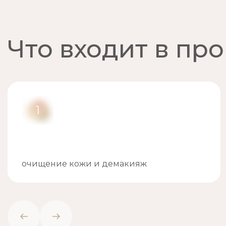
Что входит в пр
1
очищение кожи и демакияж