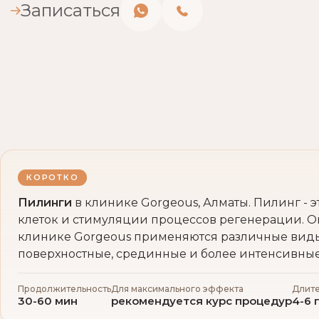
Записаться
КОРОТКО
Пилинги
в клинике Gorgeous, Алматы. Пилинг - 
клеток и стимуляции процессов регенерации. Он
клинике Gorgeous применяются различные виды 
поверхностные, срединные и более интенсивные
Продолжительность
Для максимального эффекта
Длите
30-60 мин
рекомендуется курс процедур
4-6 