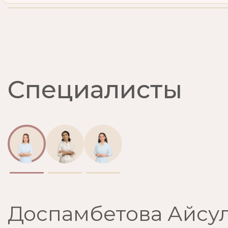
Специалисты
Доспамбетова Айсу