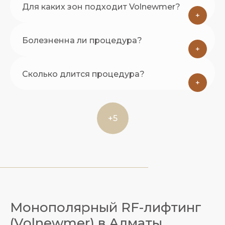
Для каких зон подходит Volnewmer?
+
Болезненна ли процедура?
+
Сколько длится процедура?
+
+5
Монополярный RF-лифтинг
(Volnewmer) в Алматы