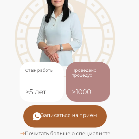
Стаж работы
Проведено
процедур
>5 лет
>1000
Записаться на приём
Почитать больше о специалисте