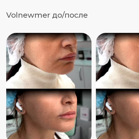
Volnewmer до/после