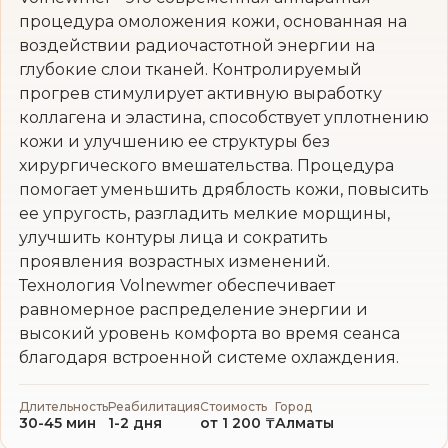
процедура омоложения кожи, основанная на
воздействии радиочастотной энергии на
глубокие слои тканей. Контролируемый
прогрев стимулирует активную выработку
коллагена и эластина, способствует уплотнению
кожи и улучшению ее структуры без
хирургического вмешательства. Процедура
помогает уменьшить дряблость кожи, повысить
ее упругость, разгладить мелкие морщины,
улучшить контуры лица и сократить
проявления возрастных изменений.
Технология Volnewmer обеспечивает
равномерное распределение энергии и
высокий уровень комфорта во время сеанса
благодаря встроенной системе охлаждения.
Длительность
Реабилитация
Стоимость
Город
30-45 мин
1-2 дня
от 1 200 ₸
Алматы