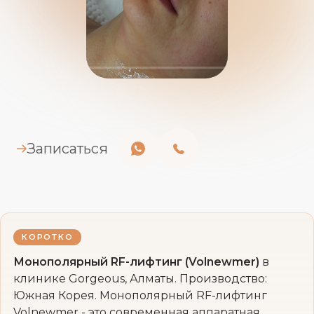
Записаться
КОРОТКО
Монополярный RF-лифтинг (Volnewmer)
в
клинике Gorgeous, Алматы. Производство:
Южная Корея. Монополярный RF-лифтинг
Volnewmer - это современная аппаратная