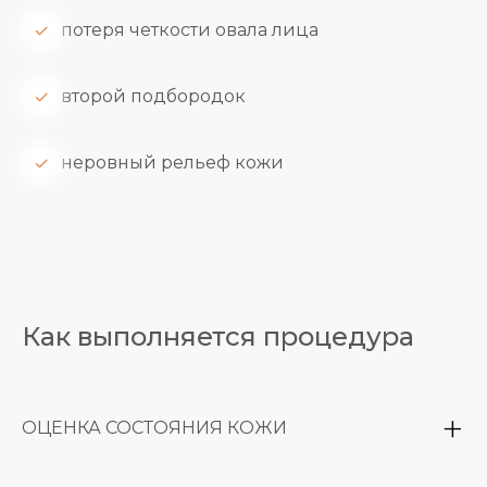
потеря четкости овала лица
второй подбородок
неровный рельеф кожи
Как выполняется процедура
ОЦЕНКА СОСТОЯНИЯ КОЖИ
определение зон коррекции и составление