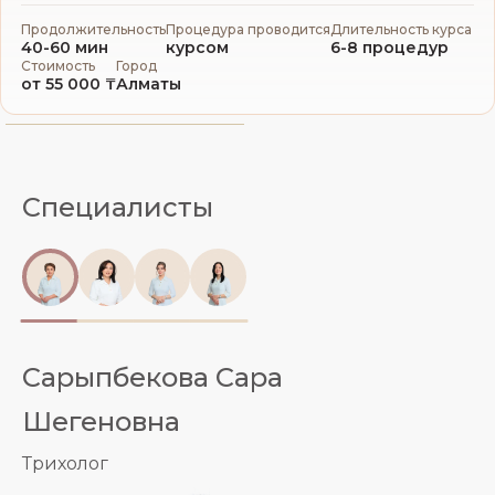
Продолжительность
Процедура проводится
Длительность курса
40-60 мин
курсом
6-8 процедур
Стоимость
Город
от 55 000 ₸
Алматы
Специалисты
Сарыпбекова Сара
Шегеновна
Трихолог