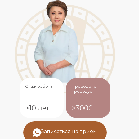
Стаж работы
Проведено
процедур
>10 лет
>3000
Записаться на приём