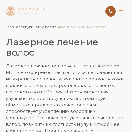
Главная
Услуги
Трихология
Лазерное лечение волос
Лазерное лечение
волос
Лазерное лечение волос на аппарате Asclepion
MCL - это современная методика, направленная
на укрепление волос, улучшение состояния кожи
головы и стимуляцию роста волос с помощью
лазерного воздействия. Лазерная энергия
улучшает микроциркуляцию, активизирует
обменные процессы в коже головы и
способствует укреплению волосяных
фолликулов. Это помогает уменьшить выпадение
волос, повысить их плотность и улучшить общее
качество волос. Процедура является