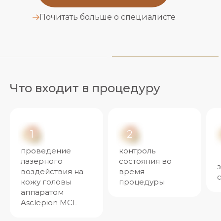
Почитать больше о специалисте
Что входит в процедуру
1
2
проведение
контроль
лазерного
состояния во
воздействия на
время
кожу головы
процедуры
аппаратом
Asclepion MCL