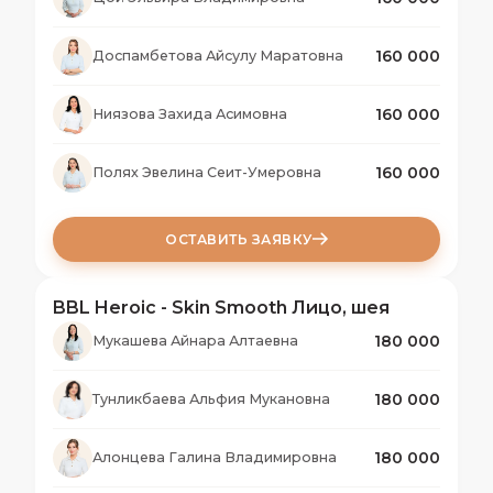
160 000
Доспамбетова Айсулу Маратовна
160 000
Ниязова Захида Асимовна
160 000
Полях Эвелина Сеит-Умеровна
ОСТАВИТЬ ЗАЯВКУ
BBL Heroic - Skin Smooth Лицо, шея
180 000
Мукашева Айнара Алтаевна
180 000
Тунликбаева Альфия Мукановна
180 000
Алонцева Галина Владимировна