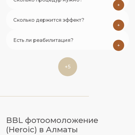
+
Сколько держится эффект?
+
Есть ли реабилитация?
+
+5
BBL фотоомоложение
(Heroic) в Алматы