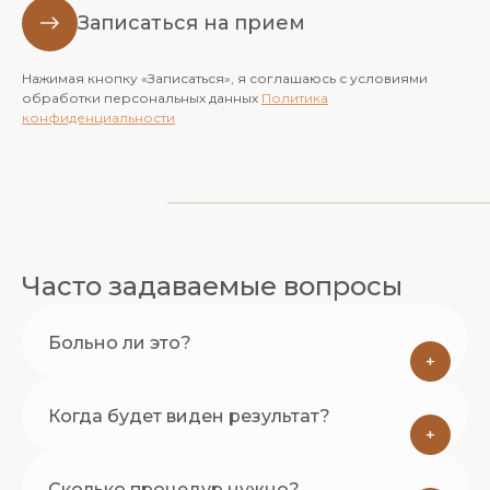
Записаться на прием
Нажимая кнопку «Записаться», я соглашаюсь с условиями
обработки персональных данных
Политика
конфиденциальности
Часто задаваемые вопросы
Больно ли это?
+
Когда будет виден результат?
+
Сколько процедур нужно?