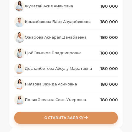
180 000
Жуматай Асия Амановна
180 000
Комсабакова Баян Ануарбековна
180 000
Ожарова Акмарал Данабаевна
180 000
Цой Эльвира Владимировна
180 000
Доспамбетова Айсулу Маратовна
180 000
Ниязова Захида Асимовна
180 000
Полях Эвелина Сеит-Умеровна
ОСТАВИТЬ ЗАЯВКУ