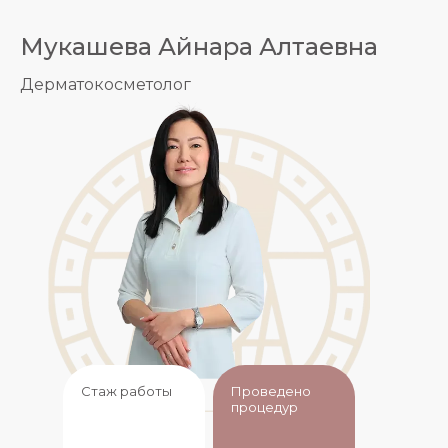
Мукашева Айнара Алтаевна
Дерматокосметолог
Стаж работы
Проведено
процедур