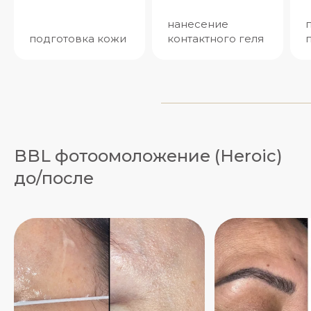
нанесение
подготовка кожи
контактного геля
BBL фотоомоложение (Heroic)
до/после