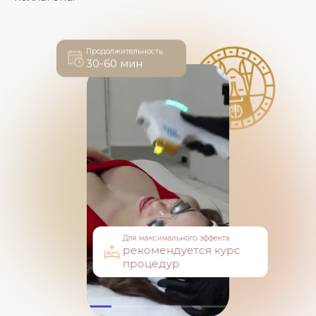
Продолжительность
30-60 мин
Для максимального эффекта
рекомендуется курс
процедур