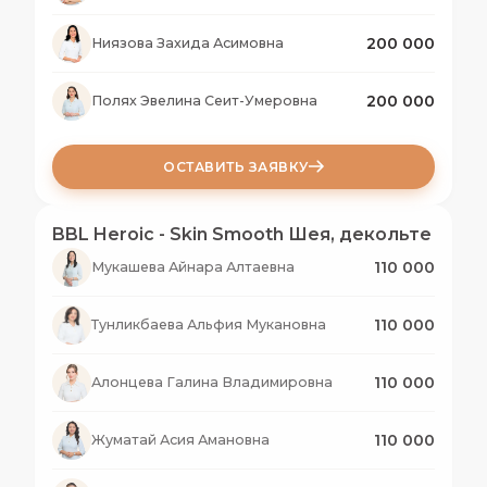
200 000
Ниязова Захида Асимовна
200 000
Полях Эвелина Сеит-Умеровна
ОСТАВИТЬ ЗАЯВКУ
BBL Heroic - Skin Smooth Шея, декольте
110 000
Мукашева Айнара Алтаевна
110 000
Тунликбаева Альфия Мукановна
110 000
Алонцева Галина Владимировна
110 000
Жуматай Асия Амановна