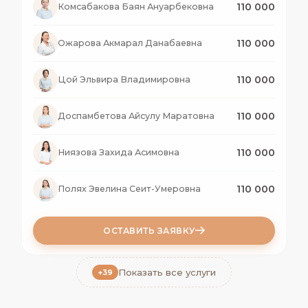
110 000
Комсабакова Баян Ануарбековна
110 000
Ожарова Акмарал Данабаевна
110 000
Цой Эльвира Владимировна
110 000
Доспамбетова Айсулу Маратовна
110 000
Ниязова Захида Асимовна
110 000
Полях Эвелина Сеит-Умеровна
ОСТАВИТЬ ЗАЯВКУ
Показать все услуги
+39