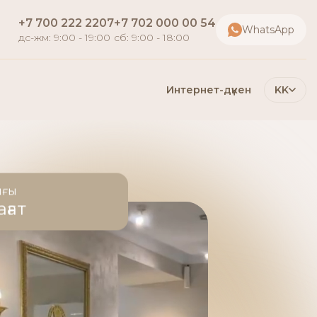
+7 700 222 2207
+7 702 000 00 54
WhatsApp
дс-жм: 9:00 - 19:00
сб: 9:00 - 18:00
Интернет-дүкен
KK
ығы
ағат
е