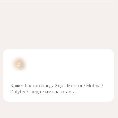
3
Қажет болған жағдайда - Mentor / Motiva /
Polytech кеуде импланттары