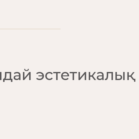
ндай эстетикалық