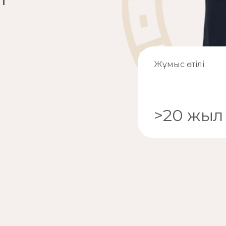
Жұмыс өтілі
>20 жыл