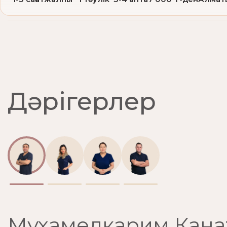
Дәрігерлер
Мухамедкарим Кана