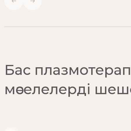
Бас плазмотерап
мәселелерді шеш