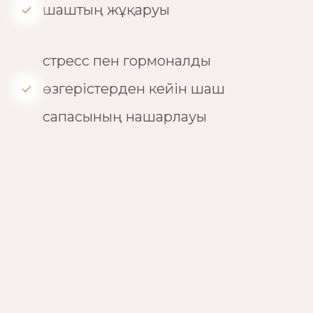
шаштың жұқаруы
стресс пен гормоналды
өзгерістерден кейін шаш
сапасының нашарлауы