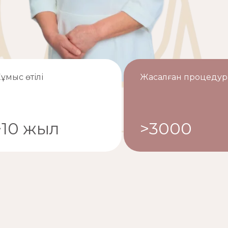
ұмыс өтілі
Жасалған процедур
>10 жыл
>3000