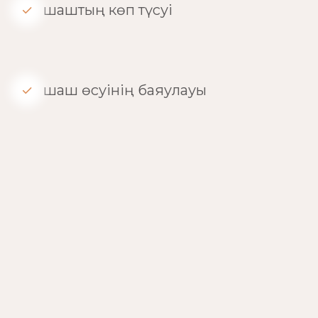
шаштың көп түсуі
шаш өсуінің баяулауы