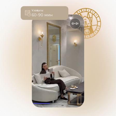
Ұзақтығы
60-90 мин