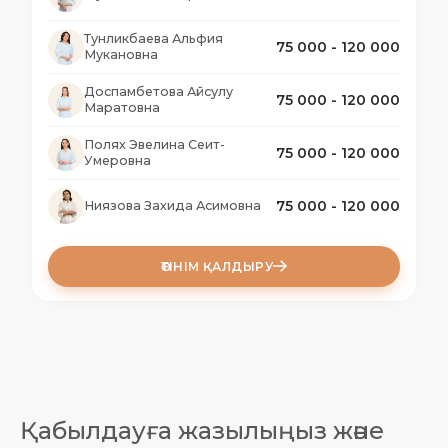
Тунликбаева Альфия
75 000 - 120 000
Мукановна
Доспамбетова Айсулу
75 000 - 120 000
Маратовна
Полях Эвелина Сеит-
75 000 - 120 000
Умеровна
75 000 - 120 000
Ниязова Захида Асимовна
ӨТІНІМ ҚАЛДЫРУ
Қабылдауға жазылыңыз және