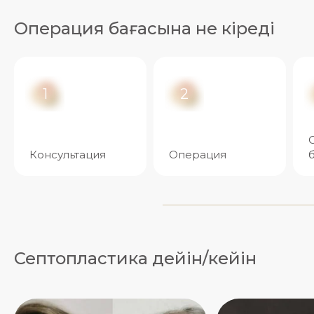
Операция бағасына не кіреді
1
2
Консультация
Операция
б
Септопластика дейін/кейін