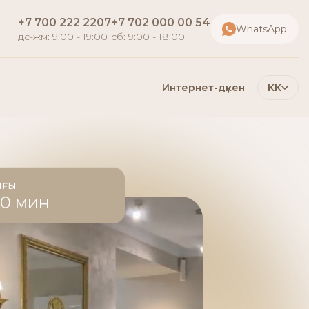
+7 700 222 2207
+7 702 000 00 54
WhatsApp
дс-жм: 9:00 - 19:00
сб: 9:00 - 18:00
Интернет-дүкен
KK
ығы
60 мин
е