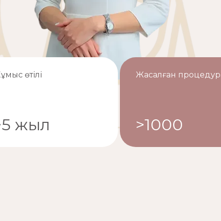
ұмыс өтілі
Жасалған процедур
>5 жыл
>1000