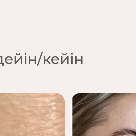
ейін/кейін