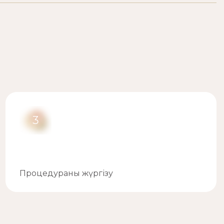
3
Процедураны жүргізу