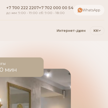
+7 700 222 2207
+7 702 000 00 54
WhatsApp
дс-жм: 9:00 - 19:00
сб: 9:00 - 18:00
Интернет-дүкен
KK
ығы
60 мин
е