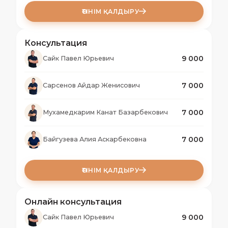
ӨТІНІМ ҚАЛДЫРУ
Консультация
9 000
Сайк Павел Юрьевич
7 000
Сарсенов Айдар Женисович
7 000
Мухамедкарим Канат Базарбекович
7 000
Байгузева Алия Аскарбековна
ӨТІНІМ ҚАЛДЫРУ
Онлайн консультация
9 000
Сайк Павел Юрьевич