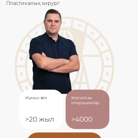
Пластикалық хирург
Жұмыс өтілі
Жасалған
операциялар
>20 жыл
>4000