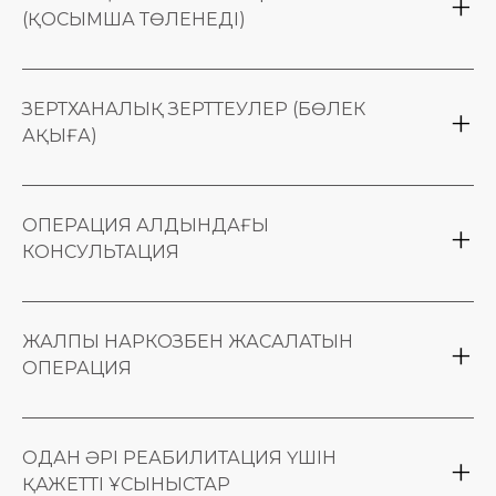
(ҚОСЫМША ТӨЛЕНЕДІ)
Пластикалық хирургтің бастапқы
консультациясы
ЗЕРТХАНАЛЫҚ ЗЕРТТЕУЛЕР (БӨЛЕК
Қажетті анализдер тізімін ұсыну
Читать дальше
АҚЫҒА)
Қажетті анализдер тізімін дәрігер
консультация кезінде ұсынады
ОПЕРАЦИЯ АЛДЫНДАҒЫ
КОНСУЛЬТАЦИЯ
Зертханалық зерттеулерді бағалау
Консультация нәтижесі бойынша - пациентті
ЖАЛПЫ НАРКОЗБЕН ЖАСАЛАТЫН
операцияға жіберу
ОПЕРАЦИЯ
Жалпы наркоз, ұзақтығы 1-1.5 сағат
Имплантты үлкен кеуде бұлшықетінің астына
ОДАН ӘРІ РЕАБИЛИТАЦИЯ ҮШІН
немесе екі жазықтықты әдіспен орнату
ҚАЖЕТТІ ҰСЫНЫСТАР
Читать дальше