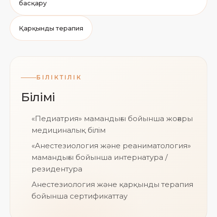
басқару
Қарқынды терапия
БІЛІКТІЛІК
Білімі
«Педиатрия» мамандығы бойынша жоғары
медициналық білім
«Анестезиология және реаниматология»
мамандығы бойынша интернатура /
резидентура
Анестезиология және қарқынды терапия
бойынша сертификаттау